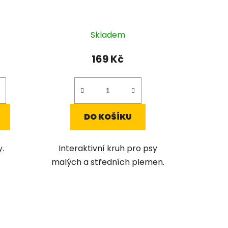
Skladem
169 Kč
DO KOŠÍKU
.
Interaktivní kruh pro psy
malých a středních plemen.