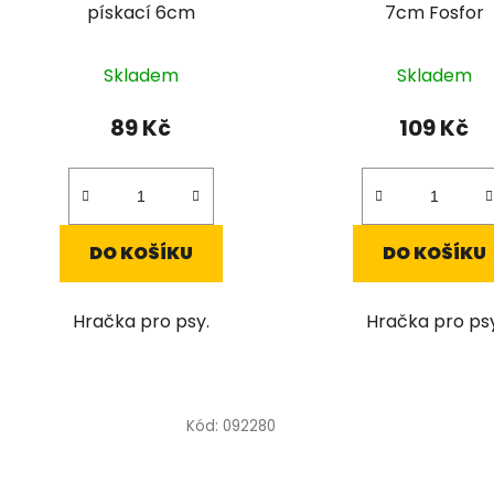
pískací 6cm
7cm Fosfor
Skladem
Skladem
89 Kč
109 Kč
DO KOŠÍKU
DO KOŠÍKU
Hračka pro psy.
Hračka pro psy
Kód:
092280