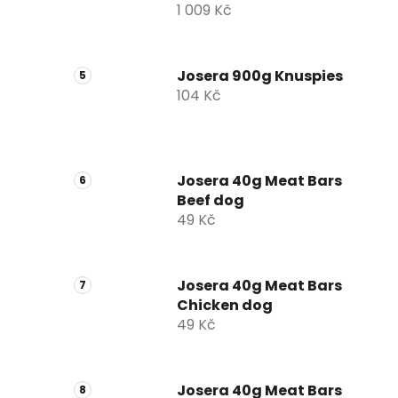
1 009 Kč
Josera 900g Knuspies
104 Kč
Josera 40g Meat Bars
Beef dog
49 Kč
Josera 40g Meat Bars
Chicken dog
49 Kč
Josera 40g Meat Bars