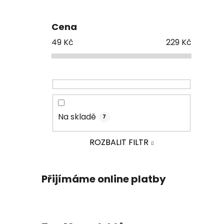
Cena
49
Kč
229
Kč
Na skladě
7
ROZBALIT FILTR
Přijímáme online platby