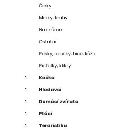
Činky
Míčky, kruhy
Na šňůrce
Ostatní
Pešky, obušky, biče, kůže
Píšťalky, klikry
Kočka
Hlodavci
Domácí zvířata
Ptáci
Teraristika