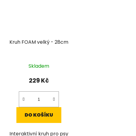
Kruh FOAM velký - 28cm
Skladem
229 Kč
DO KOŠÍKU
Interaktivní kruh pro psy