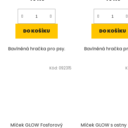
DO KOŠÍKU
DO KOŠÍKU
Bavlněná hračka pro psy.
Bavlněná hračka pr
Kód:
092315
K
Míček GLOW Fosforový
Míček GLOW s ostny 