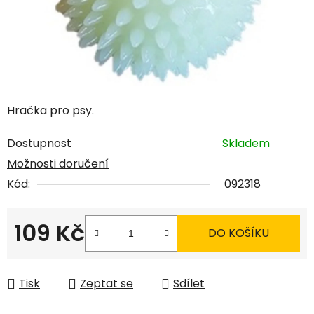
Hračka pro psy.
Dostupnost
Skladem
Možnosti doručení
Kód:
092318
109 Kč
DO KOŠÍKU
Měrná cena:
Tisk
Zeptat se
Sdílet