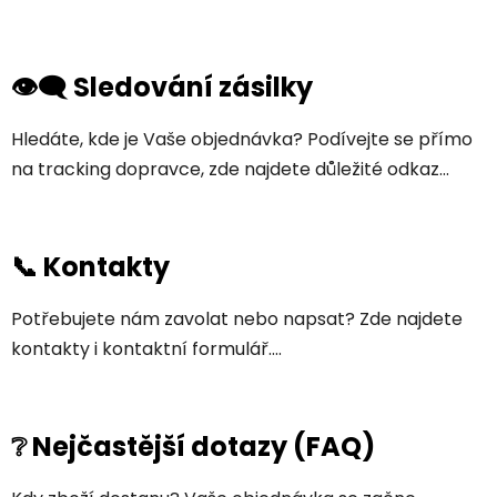
👁️‍🗨️ Sledování zásilky
Hledáte, kde je Vaše objednávka? Podívejte se přímo
na tracking dopravce, zde najdete důležité odkaz...
📞 Kontakty
Potřebujete nám zavolat nebo napsat? Zde najdete
kontakty i kontaktní formulář....
❔ Nejčastější dotazy (FAQ)