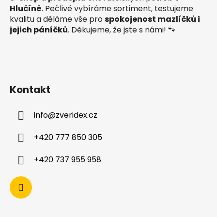
Hlučíně
. Pečlivě vybíráme sortiment, testujeme
kvalitu a děláme vše pro
spokojenost mazlíčků i
jejich páníčků
. Děkujeme, že jste s námi! 🐾
Kontakt
info
@
zveridex.cz
+420 777 850 305
+420 737 955 958