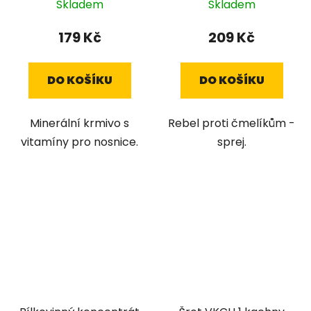
Skladem
Skladem
179 Kč
209 Kč
DO KOŠÍKU
DO KOŠÍKU
Minerální krmivo s
Rebel proti čmelíkům -
vitamíny pro nosnice.
sprej.