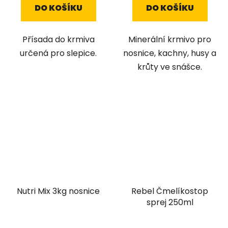
DO KOŠÍKU
DO KOŠÍKU
Přísada do krmiva
Minerální krmivo pro
určená pro slepice.
nosnice, kachny, husy a
krůty ve snášce.
Nutri Mix 3kg nosnice
Rebel Čmelíkostop
sprej 250ml