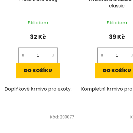
classic
Skladem
Skladem
32 Kč
39 Kč
DO KOŠÍKU
DO KOŠÍKU
Doplňkové krmivo pro exoty.
Kompletní krmivo pro 
Kód:
200077
K