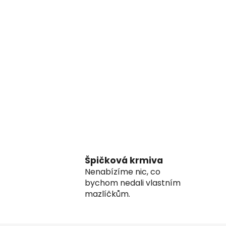
Špičková krmiva
Nenabízíme nic, co
bychom nedali vlastním
mazlíčkům.