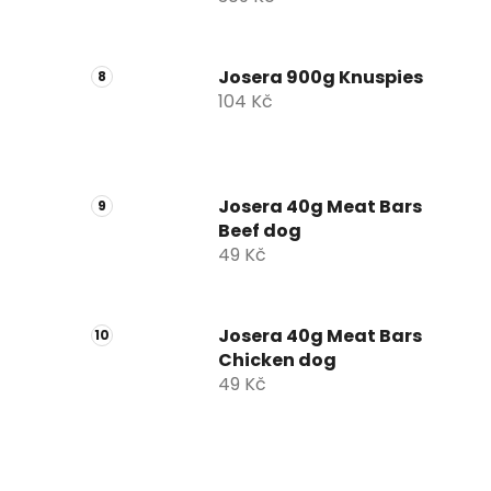
Josera 900g Knuspies
104 Kč
Josera 40g Meat Bars
Beef dog
49 Kč
Josera 40g Meat Bars
Chicken dog
49 Kč