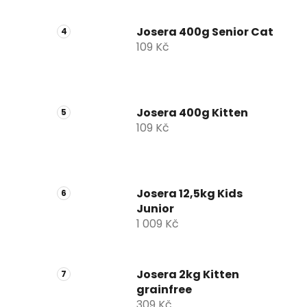
Josera 400g Senior Cat
109 Kč
Josera 400g Kitten
109 Kč
Josera 12,5kg Kids
Junior
1 009 Kč
Josera 2kg Kitten
grainfree
309 Kč