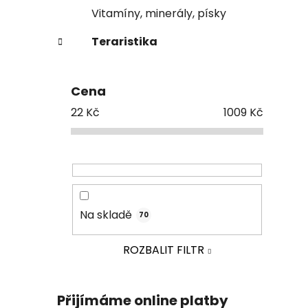
Vitamíny, minerály, písky
Teraristika
Cena
22
Kč
1009
Kč
Na skladě
70
ROZBALIT FILTR
Přijímáme online platby