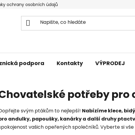
ky ochrany osobních údajů
znická podpora
Kontakty
VÝPRODEJ
Chovatelské potřeby pro 
Dopřejte svým ptákům to nejlepší!
Nabízíme klece, bidý
pro andulky, papoušky, kanárky a další druhy ptact
spokojenost vašich opeřených společníků. Vyberte si vš