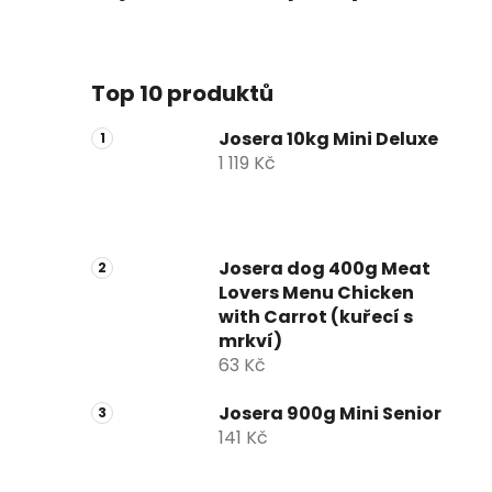
Top 10 produktů
Josera 10kg Mini Deluxe
1 119 Kč
Josera dog 400g Meat
Lovers Menu Chicken
with Carrot (kuřecí s
mrkví)
63 Kč
Josera 900g Mini Senior
141 Kč