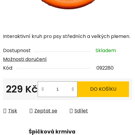
Interaktivní kruh pro psy středních a velkých plemen.
Dostupnost
Skladem
Možnosti doručení
Kód:
092280
229 Kč
DO KOŠÍKU
Měrná cena:
Tisk
Zeptat se
Sdílet
Špičková krmiva