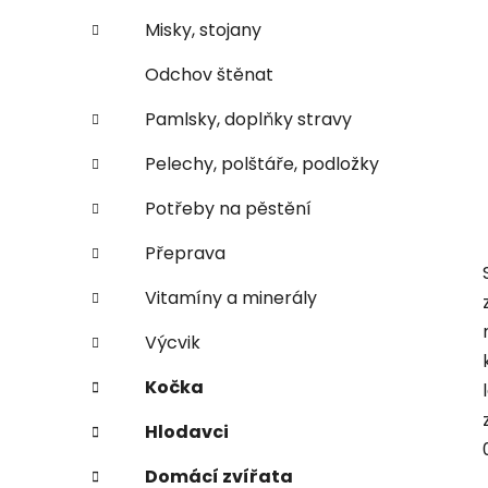
Misky, stojany
Odchov štěnat
Pamlsky, doplňky stravy
Pelechy, polštáře, podložky
Potřeby na pěstění
Přeprava
Vitamíny a minerály
Výcvik
Kočka
Hlodavci
Domácí zvířata