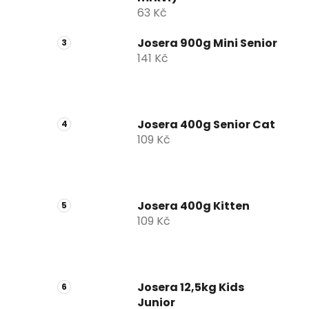
63 Kč
Josera 900g Mini Senior
141 Kč
Josera 400g Senior Cat
109 Kč
Josera 400g Kitten
109 Kč
Josera 12,5kg Kids
Junior