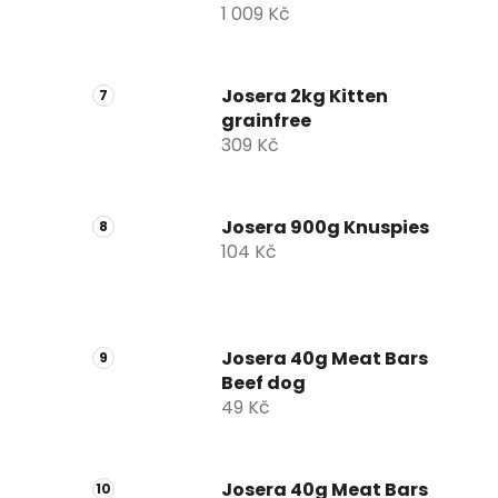
1 009 Kč
Josera 2kg Kitten
grainfree
309 Kč
Josera 900g Knuspies
104 Kč
Josera 40g Meat Bars
Beef dog
49 Kč
Josera 40g Meat Bars