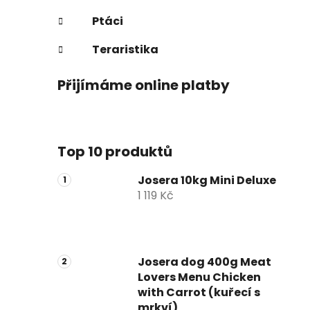
Ptáci
Teraristika
Přijímáme online platby
Top 10 produktů
Josera 10kg Mini Deluxe
1 119 Kč
Josera dog 400g Meat
Lovers Menu Chicken
with Carrot (kuřecí s
mrkví)