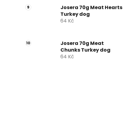
Josera 70g Meat Hearts
Turkey dog
64 Kč
Josera 70g Meat
Chunks Turkey dog
64 Kč