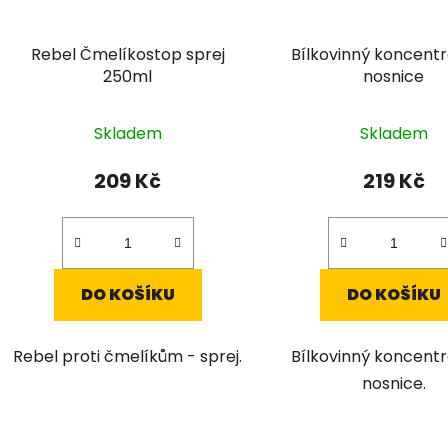
Rebel Čmelíkostop sprej
Bílkovinný koncentr
250ml
nosnice
Skladem
Skladem
209 Kč
219 Kč
DO KOŠÍKU
DO KOŠÍKU
Rebel proti čmelíkům - sprej.
Bílkovinný koncentr
nosnice.