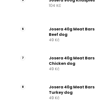
Josera 900g Knuspies
104 Kč
Josera 40g Meat Bars
Beef dog
49 Kč
Josera 40g Meat Bars
Chicken dog
49 Kč
Josera 40g Meat Bars
Turkey dog
49 Kč