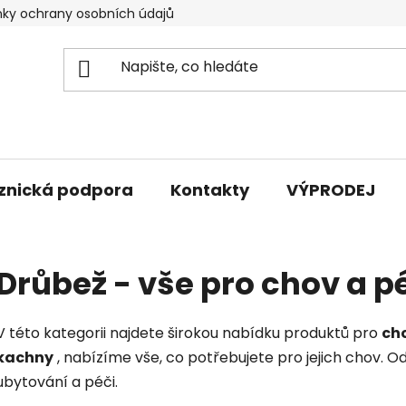
ky ochrany osobních údajů
znická podpora
Kontakty
VÝPRODEJ
Drůbež - vše pro chov a p
V této kategorii najdete širokou nabídku produktů pro
cho
kachny
, nabízíme vše, co potřebujete pro jejich chov. Od
ubytování a péči.