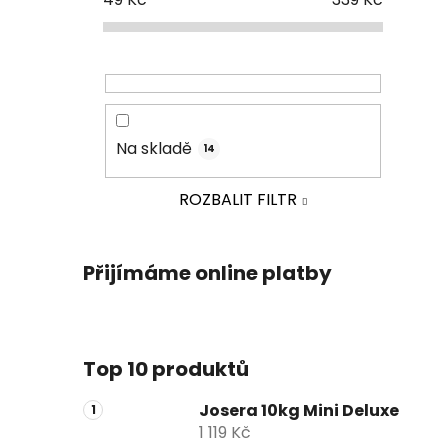
Na skladě
14
ROZBALIT FILTR
Přijímáme online platby
Top 10 produktů
Josera 10kg Mini Deluxe
1 119 Kč