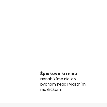
Špičková krmiva
Nenabízíme nic, co
bychom nedali vlastním
mazlíčkům.