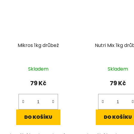
Mikros 1kg drůbež
Nutri Mix 1kg drů
Skladem
Skladem
79 Kč
79 Kč
DO KOŠÍKU
DO KOŠÍKU