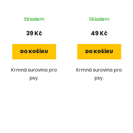
Skladem
Skladem
39 Kč
49 Kč
DO KOŠÍKU
DO KOŠÍKU
Krmná surovina pro
Krmná surovina pro
psy.
psy.