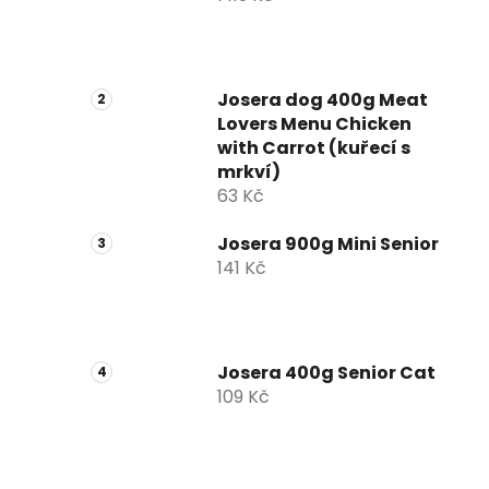
Josera dog 400g Meat
Lovers Menu Chicken
with Carrot (kuřecí s
mrkví)
63 Kč
Josera 900g Mini Senior
141 Kč
Josera 400g Senior Cat
109 Kč