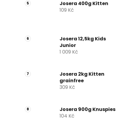
Josera 400g Kitten
109 Kč
Josera 12,5kg Kids
Junior
1 009 Kč
Josera 2kg Kitten
grainfree
309 Kč
Josera 900g Knuspies
104 Kč