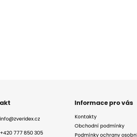
akt
Informace pro vás
Kontakty
info
@
zveridex.cz
Obchodní podmínky
+420 777 850 305
Podmínky ochrany osobn