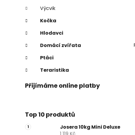
Výcvik
Kočka
Hlodavci
Domácí zvířata
Ptáci
Teraristika
Přijímáme online platby
Top 10 produktů
Josera 10kg Mini Deluxe
1 119 Kč