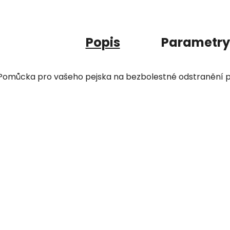
Popis
Parametry
Pomůcka pro vašeho pejska na bezbolestné odstranění př