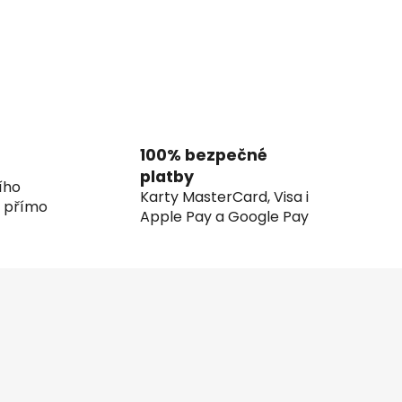
100% bezpečné
platby
ího
Karty MasterCard, Visa i
í přímo
Apple Pay a Google Pay