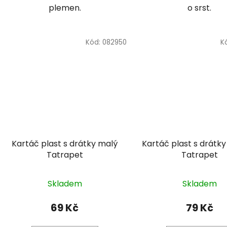
plemen.
o srst.
Kód:
082950
K
Kartáč plast s drátky malý
Kartáč plast s drátky
Tatrapet
Tatrapet
Skladem
Skladem
69 Kč
79 Kč