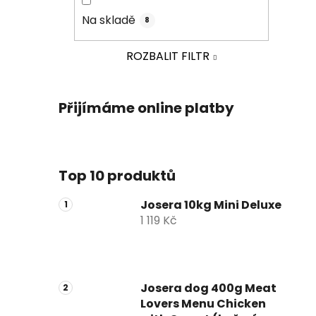
Na skladě
8
ROZBALIT FILTR
Přijímáme online platby
Top 10 produktů
Josera 10kg Mini Deluxe
1 119 Kč
Josera dog 400g Meat
Lovers Menu Chicken