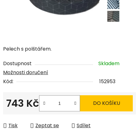
Pelech s polštářem.
Dostupnost
Skladem
Možnosti doručení
Kód:
152953
743 Kč
DO KOŠÍKU
Měrná cena:
Tisk
Zeptat se
Sdílet