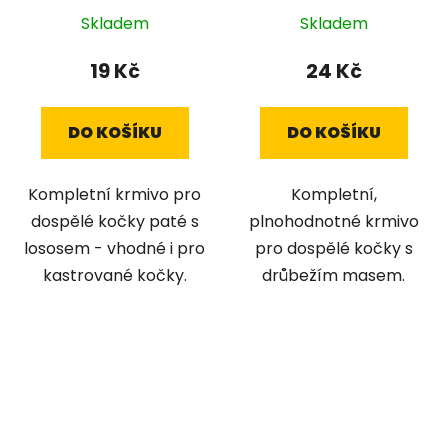
Skladem
Skladem
19 Kč
24 Kč
DO KOŠÍKU
DO KOŠÍKU
Kompletní krmivo pro
Kompletní,
dospělé kočky paté s
plnohodnotné krmivo
lososem - vhodné i pro
pro dospělé kočky s
kastrované kočky.
drůbežím masem.