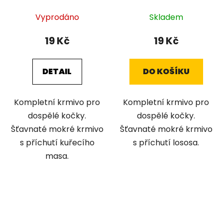
Vyprodáno
Skladem
19 Kč
19 Kč
DETAIL
DO KOŠÍKU
Kompletní krmivo pro
Kompletní krmivo pro
dospělé kočky.
dospělé kočky.
Šťavnaté mokré krmivo
Šťavnaté mokré krmivo
s příchutí kuřecího
s příchutí lososa.
masa.