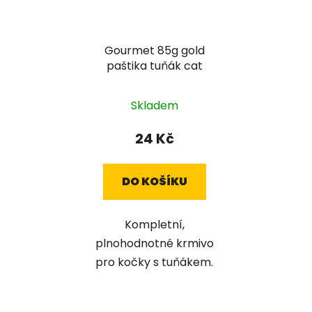
Gourmet 85g gold
paštika tuňák cat
Skladem
24 Kč
DO KOŠÍKU
Kompletní,
plnohodnotné krmivo
pro kočky s tuňákem.