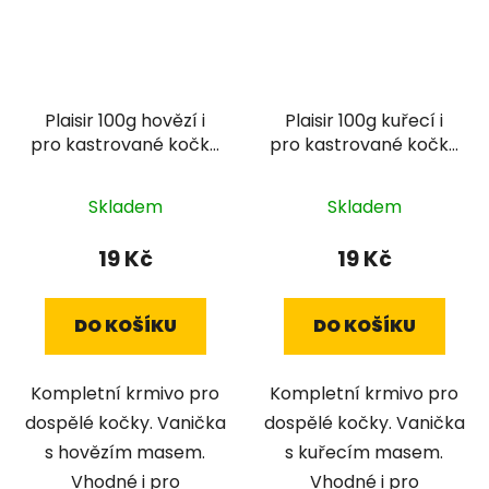
Plaisir 100g hovězí i
Plaisir 100g kuřecí i
pro kastrované kočky
pro kastrované kočky
vanička cat
vanička cat
Skladem
Skladem
19 Kč
19 Kč
DO KOŠÍKU
DO KOŠÍKU
Kompletní krmivo pro
Kompletní krmivo pro
dospělé kočky. Vanička
dospělé kočky. Vanička
s hovězím masem.
s kuřecím masem.
Vhodné i pro
Vhodné i pro