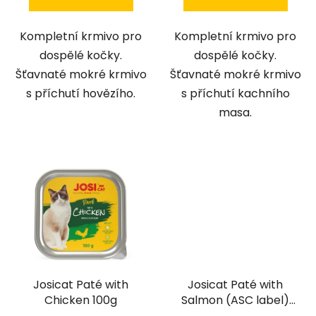
Kompletní krmivo pro
Kompletní krmivo pro
dospělé kočky.
dospělé kočky.
Šťavnaté mokré krmivo
Šťavnaté mokré krmivo
s příchutí hovězího.
s příchutí kachního
masa.
Josicat Paté with
Josicat Paté with
Chicken 100g
Salmon (ASC label)
100g