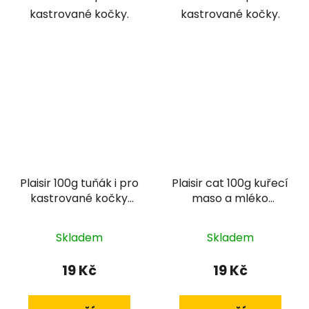
kastrované kočky.
kastrované kočky.
Plaisir 100g tuňák i pro
Plaisir cat 100g kuřecí
kastrované kočky
maso a mléko
vanička cat
vanička kitten
Skladem
Skladem
19 Kč
19 Kč