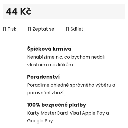
44 Kč
Měrná cena:
Tisk
Zeptat se
Sdílet
Špičková krmiva
Nenabízíme nic, co bychom nedali
vlastním mazlíčkům.
Poradenství
Poradíme ohledně správného výběru a
porovnání zboží.
100% bezpečné platby
Karty MasterCard, Visa i Apple Pay a
Google Pay