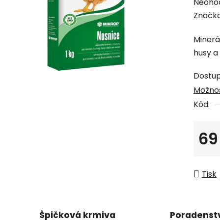
Průmě
Neoho
hodno
Značk
produk
Minerá
je
husy a
0,0
z
Dostu
5
Možnos
hvězdi
Kód:
69
Měrná
Tisk
Špičková krmiva
Poradenst