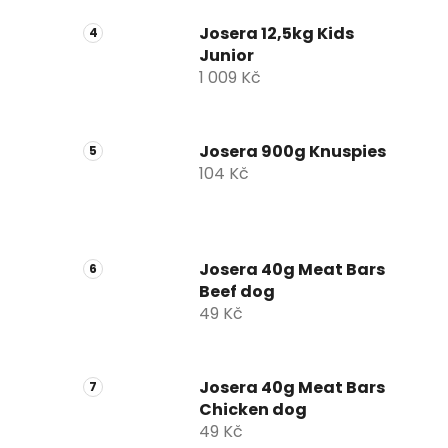
Josera 12,5kg Kids
Junior
1 009 Kč
Josera 900g Knuspies
104 Kč
Josera 40g Meat Bars
Beef dog
49 Kč
Josera 40g Meat Bars
Chicken dog
49 Kč