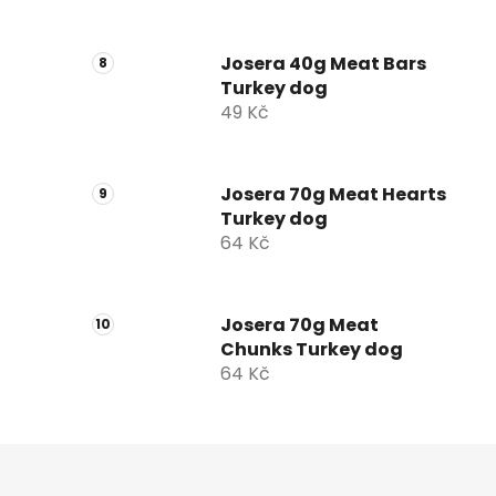
Josera 40g Meat Bars
Turkey dog
49 Kč
Josera 70g Meat Hearts
Turkey dog
64 Kč
Josera 70g Meat
Chunks Turkey dog
64 Kč
Z