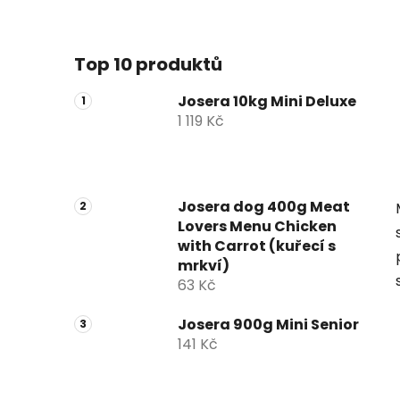
Top 10 produktů
Josera 10kg Mini Deluxe
1 119 Kč
Josera dog 400g Meat
Lovers Menu Chicken
with Carrot (kuřecí s
mrkví)
63 Kč
Josera 900g Mini Senior
141 Kč