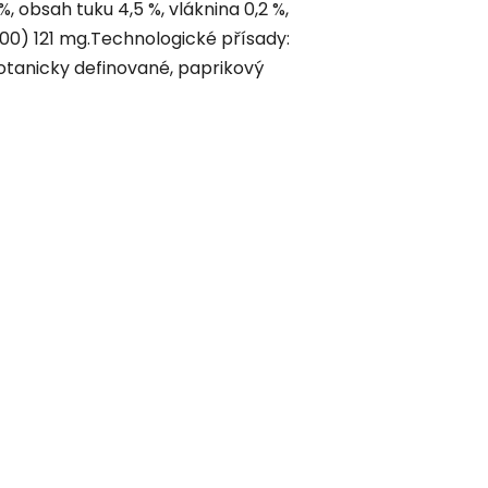
%, obsah tuku 4,5 %, vláknina 0,2 %,
a700) 121 mg.Technologické přísady:
botanicky definované, paprikový