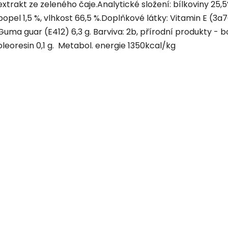
extrakt ze zeleného čaje.Analytické složení: bílkoviny 25,5
popel 1,5 %, vlhkost 66,5 %.Doplňkové látky: Vitamin E (3
Guma guar (E412) 6,3 g. Barviva: 2b, přírodní produkty - 
oleoresin 0,1 g. Metabol. energie 1350kcal/kg