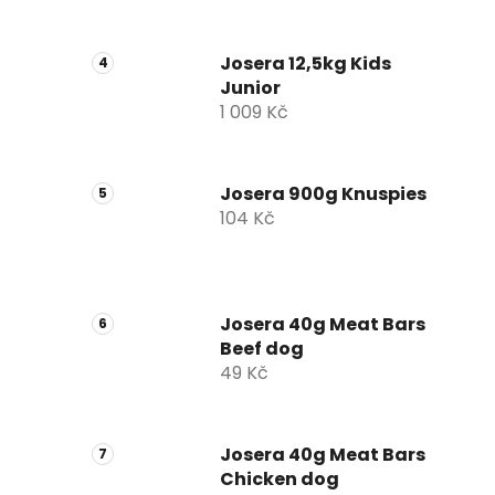
Josera 12,5kg Kids
Junior
1 009 Kč
Josera 900g Knuspies
104 Kč
Josera 40g Meat Bars
Beef dog
49 Kč
Josera 40g Meat Bars
Chicken dog