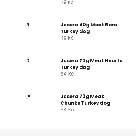
49 Kč
Josera 40g Meat Bars
Turkey dog
49 Kč
Josera 70g Meat Hearts
Turkey dog
64 Kč
Josera 70g Meat
Chunks Turkey dog
64 Kč