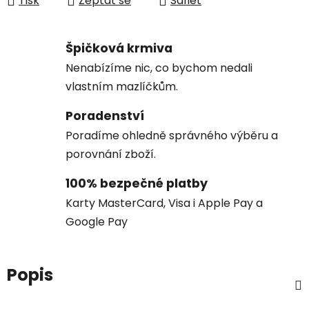
Tisk
Zeptat se
Sdílet
Špičková krmiva
Nenabízíme nic, co bychom nedali
vlastním mazlíčkům.
Poradenství
Poradíme ohledně správného výběru a
porovnání zboží.
100% bezpečné platby
Karty MasterCard, Visa i Apple Pay a
Google Pay
Popis