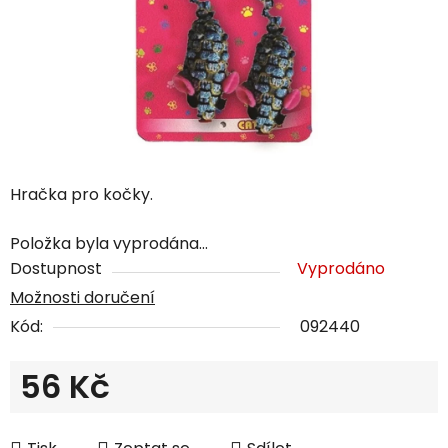
Hračka pro kočky.
Položka byla vyprodána…
Dostupnost
Vyprodáno
Možnosti doručení
Kód:
092440
56 Kč
Měrná cena: