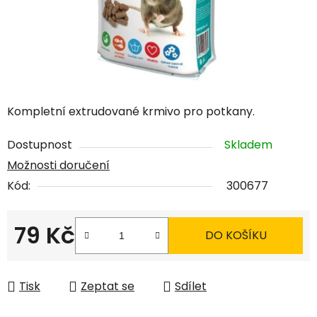
Kompletní extrudované krmivo pro potkany.
Dostupnost
Skladem
Možnosti doručení
Kód:
300677
79 Kč
DO KOŠÍKU
Měrná cena:
Tisk
Zeptat se
Sdílet