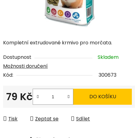
Kompletní extrudované krmivo pro morčata.
Dostupnost
Skladem
Možnosti doručení
Kód:
300673
79 Kč
DO KOŠÍKU
Měrná cena:
Tisk
Zeptat se
Sdílet