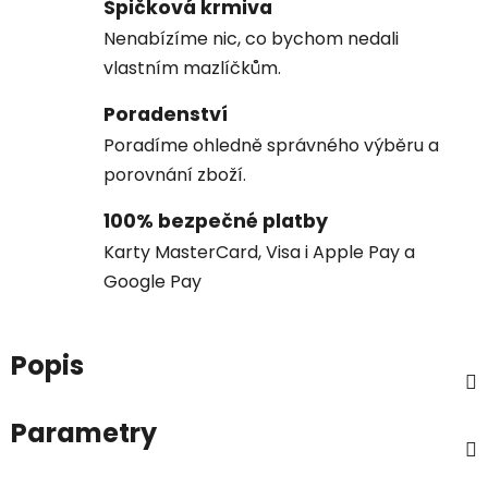
Špičková krmiva
Nenabízíme nic, co bychom nedali
vlastním mazlíčkům.
Poradenství
Poradíme ohledně správného výběru a
porovnání zboží.
100% bezpečné platby
Karty MasterCard, Visa i Apple Pay a
Google Pay
Popis
Parametry