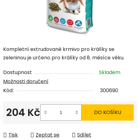
Kompletní extrudované krmivo pro králíky se
zeleninou je určeno pro králíky od 8. měsíce věku.
Dostupnost
Skladem
Možnosti doručení
Kód:
300690
204 Kč
DO KOŠÍKU
Měrná cena:
Tisk
Zeptat se
Sdílet