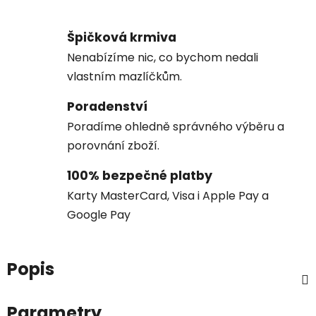
Špičková krmiva
Nenabízíme nic, co bychom nedali
vlastním mazlíčkům.
Poradenství
Poradíme ohledně správného výběru a
porovnání zboží.
100% bezpečné platby
Karty MasterCard, Visa i Apple Pay a
Google Pay
Popis
Parametry