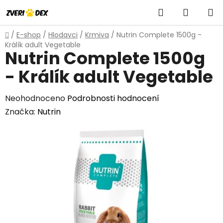
Přejít
Hledat
NÁKUP
na
obsah
KOŠÍK
Domů
/
E-shop
/
Hlodavci
/
Krmiva
/
Nutrin Complete 1500g -
Králík adult Vegetable
Nutrin Complete 1500g
- Králík adult Vegetable
Průměrné
Neohodnoceno
Podrobnosti hodnocení
hodnocení
Značka:
Nutrin
produktu
je
0,0
z
5
hvězdiček.