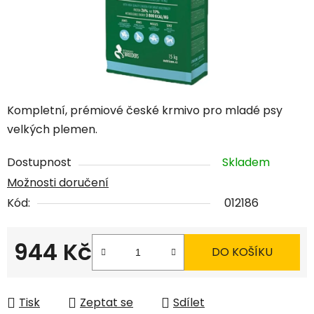
Kompletní, prémiové české krmivo pro mladé psy
velkých plemen.
Dostupnost
Skladem
Možnosti doručení
Kód:
012186
944 Kč
DO KOŠÍKU
Měrná cena:
Tisk
Zeptat se
Sdílet