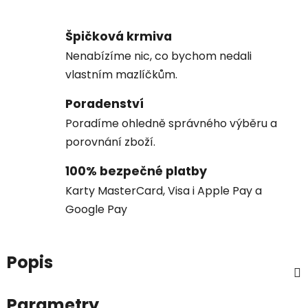
Špičková krmiva
Nenabízíme nic, co bychom nedali
vlastním mazlíčkům.
Poradenství
Poradíme ohledně správného výběru a
porovnání zboží.
100% bezpečné platby
Karty MasterCard, Visa i Apple Pay a
Google Pay
Popis
Parametry