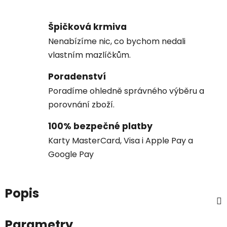
Špičková krmiva
Nenabízíme nic, co bychom nedali
vlastním mazlíčkům.
Poradenství
Poradíme ohledně správného výběru a
porovnání zboží.
100% bezpečné platby
Karty MasterCard, Visa i Apple Pay a
Google Pay
Popis
Parametry