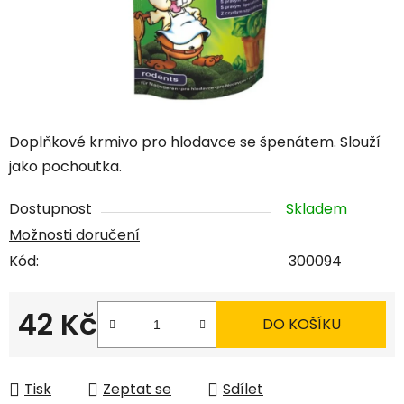
Doplňkové krmivo pro hlodavce se špenátem. Slouží
jako pochoutka.
Dostupnost
Skladem
Možnosti doručení
Kód:
300094
42 Kč
DO KOŠÍKU
Měrná cena:
Tisk
Zeptat se
Sdílet