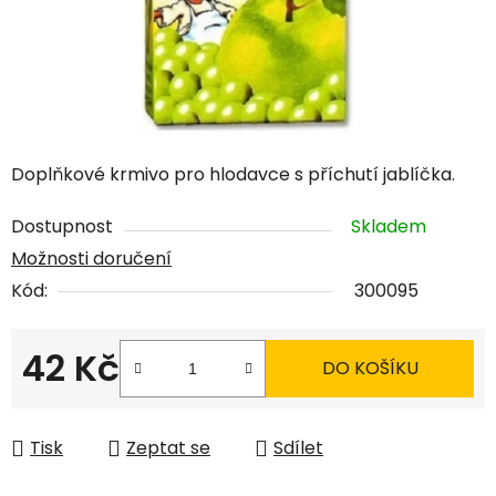
Doplňkové krmivo pro hlodavce s příchutí jablíčka.
Dostupnost
Skladem
Možnosti doručení
Kód:
300095
42 Kč
DO KOŠÍKU
Měrná cena:
Tisk
Zeptat se
Sdílet