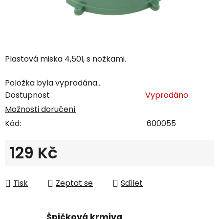
Plastová miska 4,50l, s nožkami.
Položka byla vyprodána…
Dostupnost
Vyprodáno
Možnosti doručení
Kód:
600055
129 Kč
Měrná cena:
Tisk
Zeptat se
Sdílet
Špičková krmiva