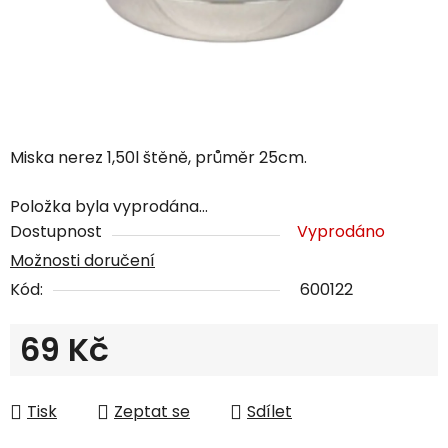
Miska nerez 1,50l štěně, průměr 25cm.
Položka byla vyprodána…
Dostupnost
Vyprodáno
Možnosti doručení
Kód:
600122
69 Kč
Měrná cena:
Tisk
Zeptat se
Sdílet