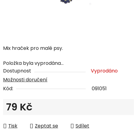
Mix hraček pro malé psy.
Položka byla vyprodána…
Dostupnost
Vyprodáno
Možnosti doručení
Kód:
091051
79 Kč
Měrná cena:
Tisk
Zeptat se
Sdílet