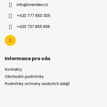
info
@
zveridex.cz
+420 777 850 305
+420 737 955 958
Informace pro vás
Kontakty
Obchodní podmínky
Podmínky ochrany osobních údajů