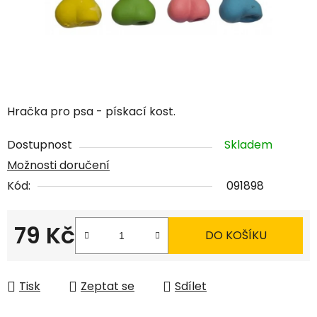
Hračka pro psa - pískací kost.
Dostupnost
Skladem
Možnosti doručení
Kód:
091898
79 Kč
DO KOŠÍKU
Měrná cena:
Tisk
Zeptat se
Sdílet