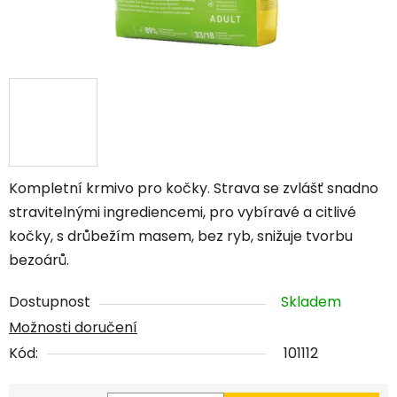
Kompletní krmivo pro kočky. Strava se zvlášť snadno
stravitelnými ingrediencemi, pro vybíravé a citlivé
kočky, s drůbežím masem, bez ryb, snižuje tvorbu
bezoárů.
Dostupnost
Skladem
Možnosti doručení
Kód:
101112