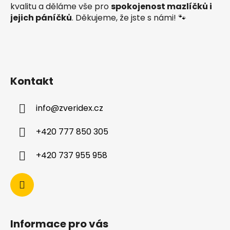
kvalitu a děláme vše pro
spokojenost mazlíčků i
jejich páníčků
. Děkujeme, že jste s námi! 🐾
Kontakt
info
@
zveridex.cz
+420 777 850 305
+420 737 955 958
Informace pro vás