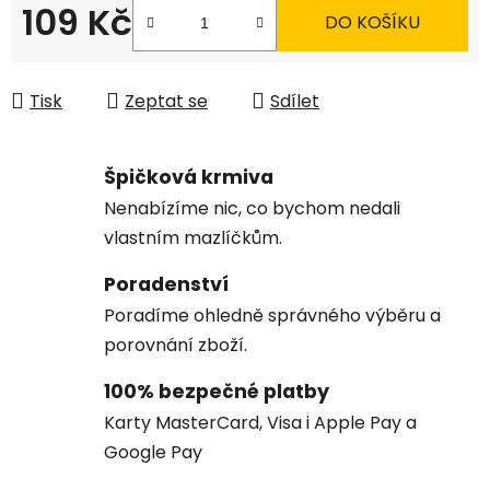
109 Kč
DO KOŠÍKU
Měrná cena:
Tisk
Zeptat se
Sdílet
Špičková krmiva
Nenabízíme nic, co bychom nedali
vlastním mazlíčkům.
Poradenství
Poradíme ohledně správného výběru a
porovnání zboží.
100% bezpečné platby
Karty MasterCard, Visa i Apple Pay a
Google Pay