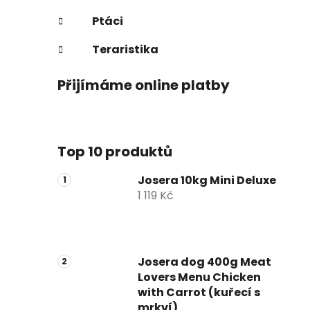
Ptáci
Teraristika
Přijímáme online platby
Top 10 produktů
Josera 10kg Mini Deluxe
1 119 Kč
Josera dog 400g Meat
Lovers Menu Chicken
with Carrot (kuřecí s
mrkví)