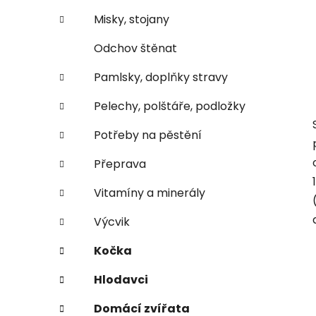
Misky, stojany
Odchov štěnat
Pamlsky, doplňky stravy
Pelechy, polštáře, podložky
Potřeby na pěstění
Přeprava
Vitamíny a minerály
Výcvik
Kočka
Hlodavci
Domácí zvířata