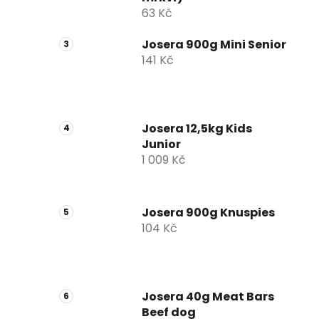
63 Kč
Josera 900g Mini Senior
141 Kč
Josera 12,5kg Kids
Junior
1 009 Kč
Josera 900g Knuspies
104 Kč
Josera 40g Meat Bars
Beef dog