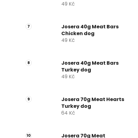
49 Kč
Josera 40g Meat Bars
Chicken dog
49 Kč
Josera 40g Meat Bars
Turkey dog
49 Kč
Josera 70g Meat Hearts
Turkey dog
64 Kč
Josera 70g Meat