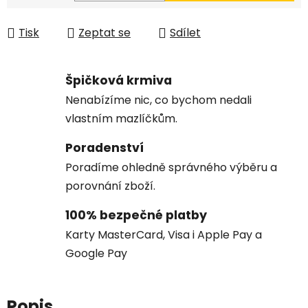
Měrná cena:
Tisk
Zeptat se
Sdílet
Špičková krmiva
Nenabízíme nic, co bychom nedali
vlastním mazlíčkům.
Poradenství
Poradíme ohledně správného výběru a
porovnání zboží.
100% bezpečné platby
Karty MasterCard, Visa i Apple Pay a
Google Pay
Popis