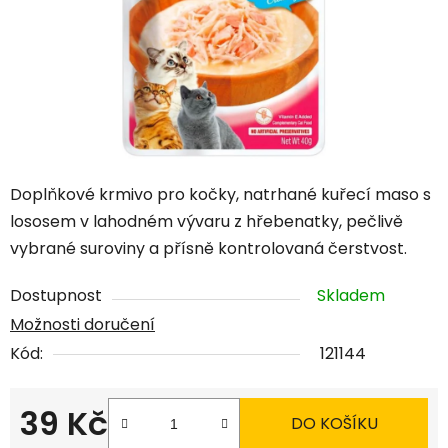
Doplňkové krmivo pro kočky, natrhané kuřecí maso s
lososem v lahodném vývaru z hřebenatky, pečlivě
vybrané suroviny a přísně kontrolovaná čerstvost.
Dostupnost
Skladem
Možnosti doručení
Kód:
121144
39 Kč
DO KOŠÍKU