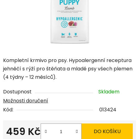
Kompletní krmivo pro psy. Hypoalergenní receptura
jehněčí s rýží pro štěňata a mladé psy všech plemen
(4 týdny – 12 měsíců).
Dostupnost
Skladem
Možnosti doručení
Kód:
013424
459 Kč
DO KOŠÍKU