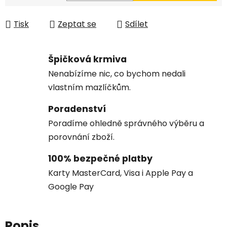
Měrná cena:
Tisk
Zeptat se
Sdílet
Špičková krmiva
Nenabízíme nic, co bychom nedali
vlastním mazlíčkům.
Poradenství
Poradíme ohledně správného výběru a
porovnání zboží.
100% bezpečné platby
Karty MasterCard, Visa i Apple Pay a
Google Pay
Popis