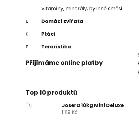
Vitamíny, minerály, bylinné směsi
Domácí zvířata
Ptáci
Teraristika
Přijímáme online platby
Top 10 produktů
Josera 10kg Mini Deluxe
1 119 Kč