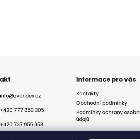
akt
Informace pro vás
Kontakty
info
@
zveridex.cz
Obchodní podmínky
+420 777 850 305
Podmínky ochrany osobn
údajů
+420 737 955 958