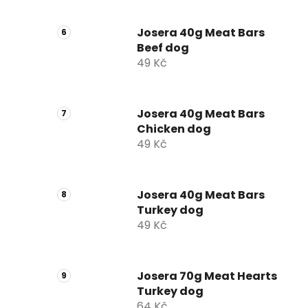
Josera 40g Meat Bars
Beef dog
49 Kč
Josera 40g Meat Bars
Chicken dog
49 Kč
Josera 40g Meat Bars
Turkey dog
49 Kč
Josera 70g Meat Hearts
Turkey dog
64 Kč