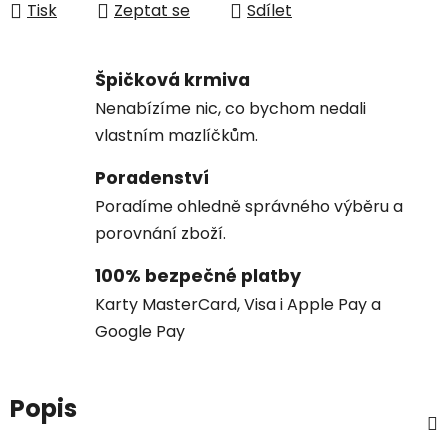
Tisk
Zeptat se
Sdílet
Špičková krmiva
Nenabízíme nic, co bychom nedali
vlastním mazlíčkům.
Poradenství
Poradíme ohledně správného výběru a
porovnání zboží.
100% bezpečné platby
Karty MasterCard, Visa i Apple Pay a
Google Pay
Popis