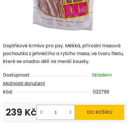
Doplňkové krmivo pro psy. Měkká, přírodní masová
pochoutka z jehněčího a rybího masa, ve tvaru filetu,
které se snadno dělí na menší kousky.
Dostupnost
Skladem
Možnosti doručení
Kód:
022799
239 Kč
DO KOŠÍKU
Měrná cena: