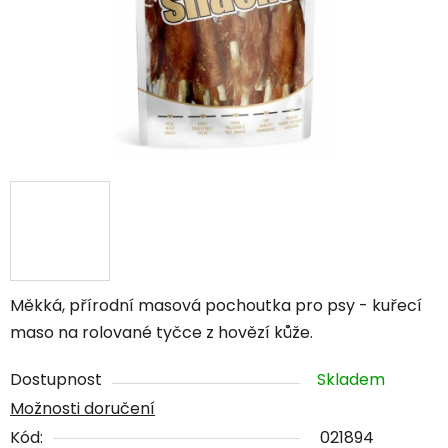
Měkká, přírodní masová pochoutka pro psy - kuřecí
maso na rolované tyčce z hovězí kůže.
Dostupnost
Skladem
Možnosti doručení
Kód:
021894