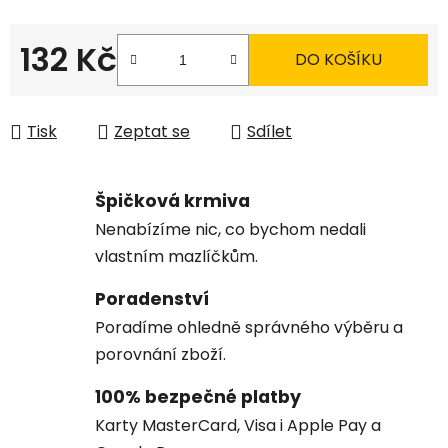
132 Kč
DO KOŠÍKU
Měrná cena:
Tisk
Zeptat se
Sdílet
Špičková krmiva
Nenabízíme nic, co bychom nedali
vlastním mazlíčkům.
Poradenství
Poradíme ohledně správného výběru a
porovnání zboží.
100% bezpečné platby
Karty MasterCard, Visa i Apple Pay a