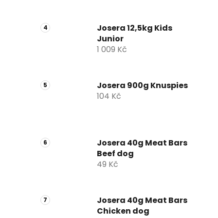
Josera 12,5kg Kids
Junior
1 009 Kč
Josera 900g Knuspies
104 Kč
Josera 40g Meat Bars
Beef dog
49 Kč
Josera 40g Meat Bars
Chicken dog