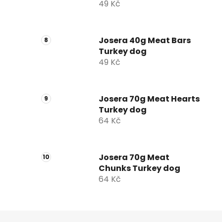
49 Kč
Josera 40g Meat Bars
Turkey dog
49 Kč
Josera 70g Meat Hearts
Turkey dog
64 Kč
Josera 70g Meat
Chunks Turkey dog
64 Kč