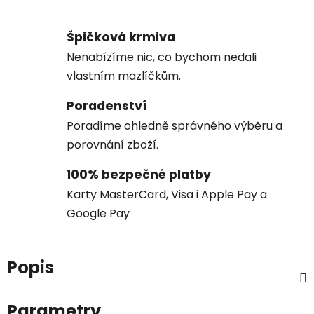
Špičková krmiva
Nenabízíme nic, co bychom nedali
vlastním mazlíčkům.
Poradenství
Poradíme ohledně správného výběru a
porovnání zboží.
100% bezpečné platby
Karty MasterCard, Visa i Apple Pay a
Google Pay
Popis
Parametry