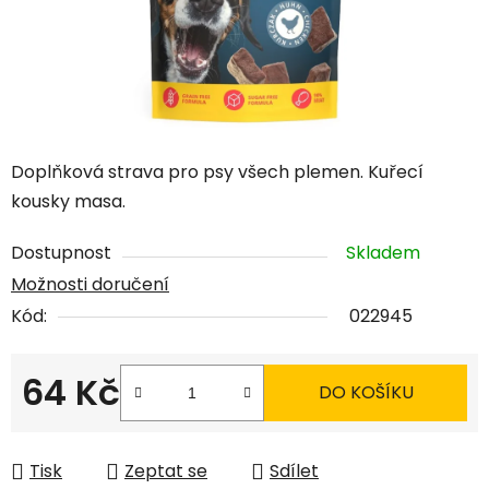
Doplňková strava pro psy všech plemen. Kuřecí
kousky masa.
Dostupnost
Skladem
Možnosti doručení
Kód:
022945
64 Kč
DO KOŠÍKU
Měrná cena:
Tisk
Zeptat se
Sdílet