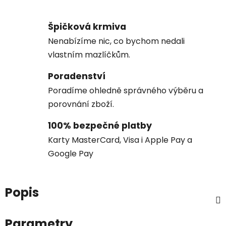
Špičková krmiva
Nenabízíme nic, co bychom nedali
vlastním mazlíčkům.
Poradenství
Poradíme ohledně správného výběru a
porovnání zboží.
100% bezpečné platby
Karty MasterCard, Visa i Apple Pay a
Google Pay
Popis
Parametry