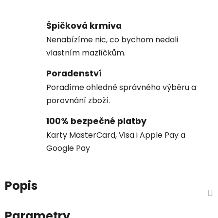
Špičková krmiva
Nenabízíme nic, co bychom nedali
vlastním mazlíčkům.
Poradenství
Poradíme ohledně správného výběru a
porovnání zboží.
100% bezpečné platby
Karty MasterCard, Visa i Apple Pay a
Google Pay
Popis
Parametry