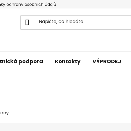
ky ochrany osobních údajů
znická podpora
Kontakty
VÝPRODEJ
ny...