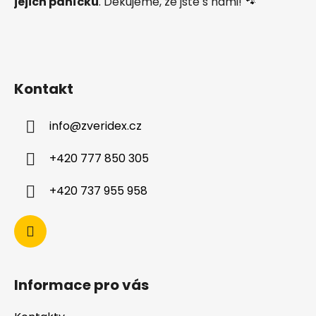
jejich páníčků
. Děkujeme, že jste s námi! 🐾
Kontakt
info
@
zveridex.cz
+420 777 850 305
+420 737 955 958
Informace pro vás