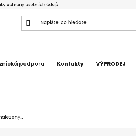
ky ochrany osobních údajů
znická podpora
Kontakty
VÝPRODEJ
alezeny...