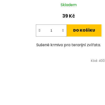
Skladem
39 Kč
DO KOŠÍKU
Sušené krmivo pro terarijní zvířata.
Kód:
400