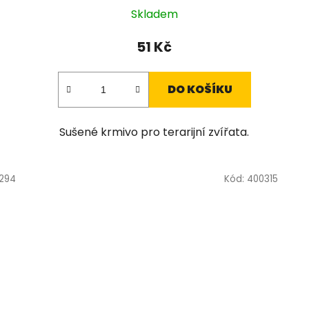
Skladem
51 Kč
DO KOŠÍKU
Sušené krmivo pro terarijní zvířata.
294
Kód:
400315