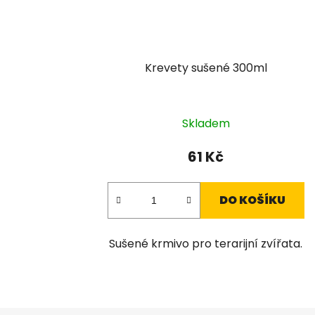
Krevety sušené 300ml
Skladem
61 Kč
DO KOŠÍKU
Sušené krmivo pro terarijní zvířata.