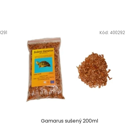
0291
Kód:
400292
Gamarus sušený 200ml