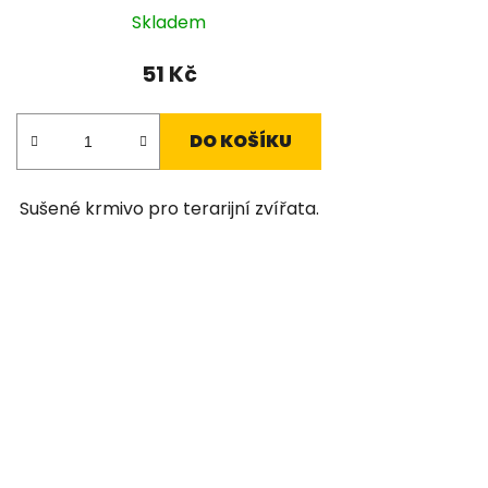
Skladem
51 Kč
DO KOŠÍKU
Sušené krmivo pro terarijní zvířata.