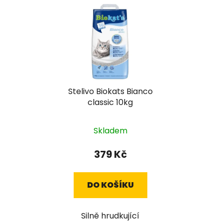
Stelivo Biokats Bianco
classic 10kg
Skladem
379 Kč
DO KOŠÍKU
Silně hrudkující