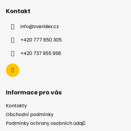
i
Kontakt
s
u
info
@
zveridex.cz
+420 777 850 305
+420 737 955 958
Informace pro vás
Kontakty
Obchodní podmínky
Podmínky ochrany osobních údajů