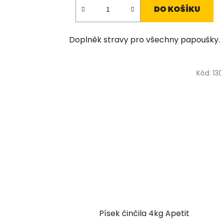
DO KOŠÍKU
Doplněk stravy pro všechny papoušky.
Kód:
13
Písek činčila 4kg Apetit