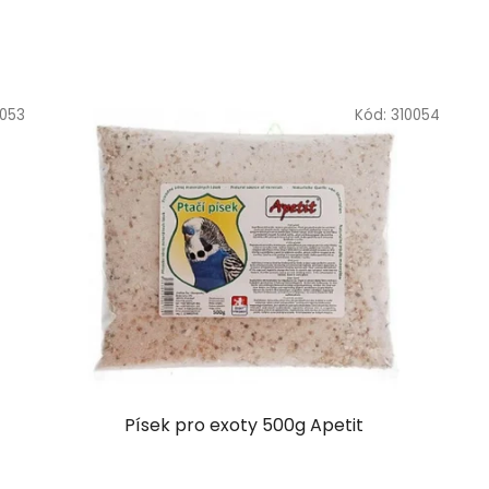
0053
Kód:
310054
Písek pro exoty 500g Apetit