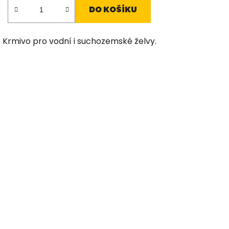
DO KOŠÍKU
Krmivo pro vodní i suchozemské želvy.