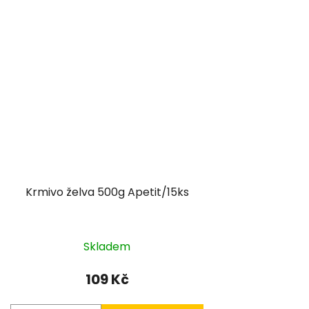
Krmivo želva 500g Apetit/15ks
Skladem
109 Kč