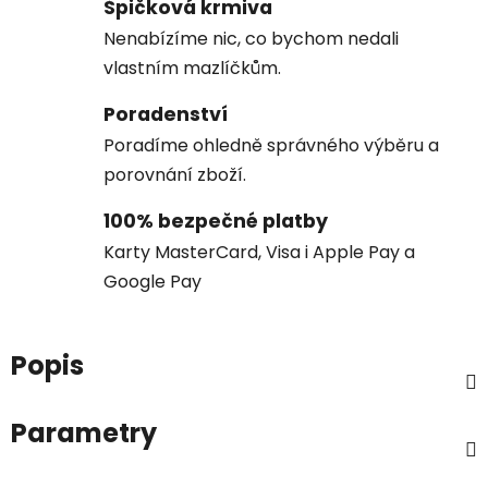
Špičková krmiva
Nenabízíme nic, co bychom nedali
vlastním mazlíčkům.
Poradenství
Poradíme ohledně správného výběru a
porovnání zboží.
100% bezpečné platby
Karty MasterCard, Visa i Apple Pay a
Google Pay
Popis
Parametry