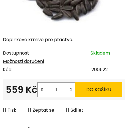
Doplňkové krmivo pro ptactvo.
Dostupnost
Skladem
Možnosti doručení
Kód:
200522
559 Kč
DO KOŠÍKU
Měrná cena:
Tisk
Zeptat se
Sdílet