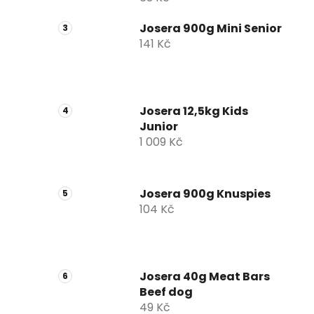
Josera 900g Mini Senior
141 Kč
Josera 12,5kg Kids
Junior
1 009 Kč
Josera 900g Knuspies
104 Kč
Josera 40g Meat Bars
Beef dog
49 Kč