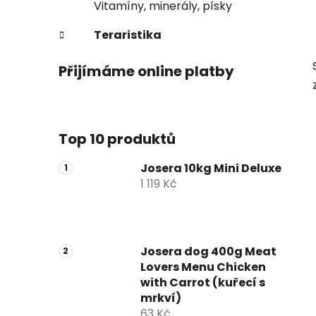
Vitamíny, minerály, písky
Teraristika
Přijímáme online platby
Top 10 produktů
Josera 10kg Mini Deluxe
1 119 Kč
Josera dog 400g Meat
Lovers Menu Chicken
with Carrot (kuřecí s
mrkví)
63 Kč