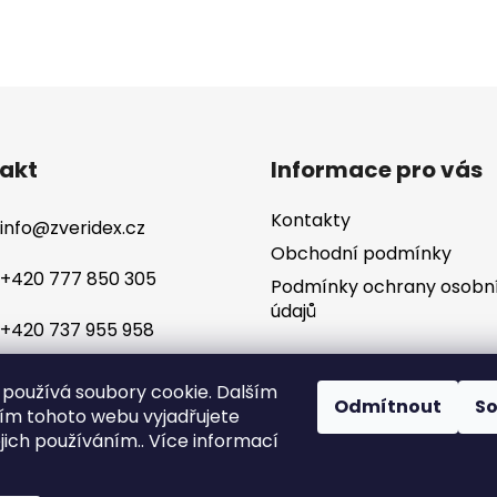
akt
Informace pro vás
Kontakty
info
@
zveridex.cz
Obchodní podmínky
+420 777 850 305
Podmínky ochrany osobn
údajů
+420 737 955 958
používá soubory cookie. Dalším
Odmítnout
S
m tohoto webu vyjadřujete
ejich používáním.. Více informací