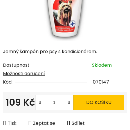
Jemný šampón pro psy s kondicionérem.
Dostupnost
Skladem
Možnosti doručení
Kód:
070147
109 Kč
DO KOŠÍKU
Měrná cena:
Tisk
Zeptat se
Sdílet