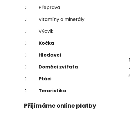
Přeprava
Vitamíny a minerály
Výcvik
Kočka
Hlodavci
Domácí zvířata
Ptáci
Teraristika
Přijímáme online platby