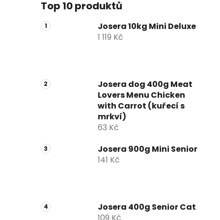
Top 10 produktů
Josera 10kg Mini Deluxe
1 119 Kč
Josera dog 400g Meat
Lovers Menu Chicken
with Carrot (kuřecí s
mrkví)
63 Kč
Josera 900g Mini Senior
141 Kč
Josera 400g Senior Cat
109 Kč