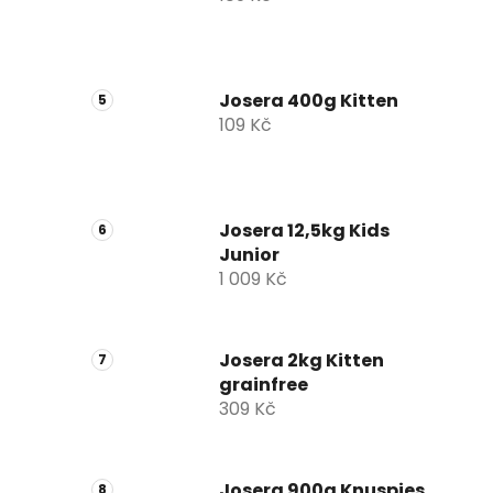
Josera 400g Kitten
109 Kč
Josera 12,5kg Kids
Junior
1 009 Kč
Josera 2kg Kitten
grainfree
309 Kč
Josera 900g Knuspies