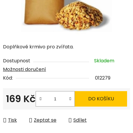
Doplňkové krmivo pro zvířata.
Dostupnost
Skladem
Možnosti doručení
Kód:
012279
169 Kč
DO KOŠÍKU
Měrná cena:
Tisk
Zeptat se
Sdílet